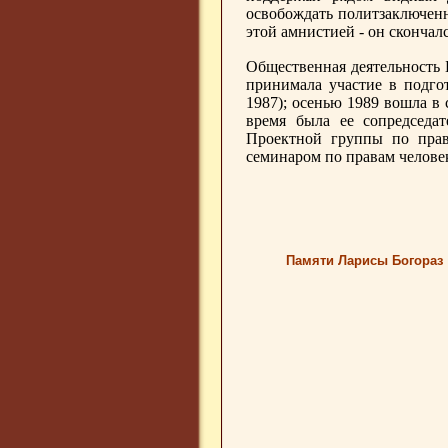
освобождать политзаключенн
этой амнистией - он скончал
Общественная деятельность 
принимала участие в подго
1987); осенью 1989 вошла в
время была ее сопредседат
Проектной группы по права
семинаром по правам челове
Памяти Ларисы Богораз