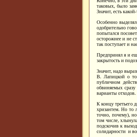
Конечно, в эти дн
таковых, было зам
Значит, есть како
Особенно выделялс
одобрительно гово
попытался посовет
осторожнее и не с
так поступает и на
Предпринял я и ещё
закрытость и подо
Значит, надо выра
В. Лапицкой о то
публичном действ
обвиняемых сразу
варианты отходов.
К концу третьего д
хризантем. Но то 
точно, почему), н
том числе, хлынул
подскочив к выход
солидарности и во