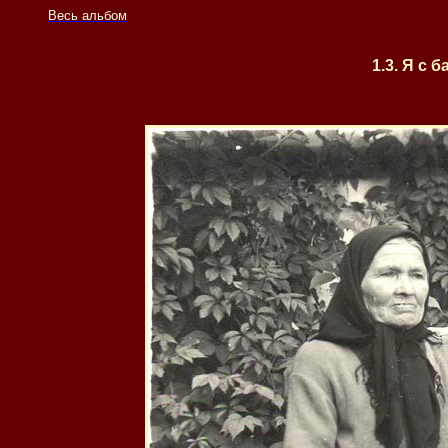
Весь альбом
1.3. Я с б