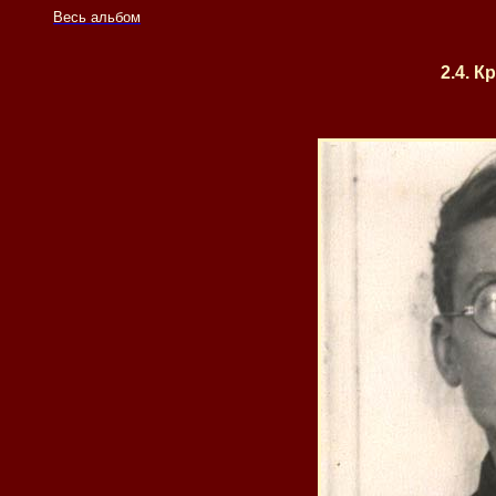
Весь альбом
2.4. 