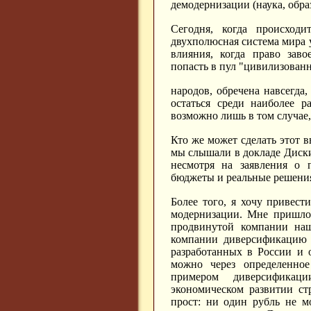
демодернизации (наука, обра
Сегодня, когда происходи
двухполюсная система мира у
влияния, когда право заво
попасть в пул "цивилизован
народов, обречена навсегда
остаться среди наиболее р
возможно лишь в том случае
Кто же может сделать этот в
мы слышали в докладе Дискин
несмотря на заявления о 
бюджеты и реальные решени
Более того, я хочу привес
модернизации. Мне пришло
продвинутой компании на
компании диверсификацию е
разработанных в России и
можно через определенно
примером диверсификаци
экономическом развитии ст
прост: ни один рубль не м