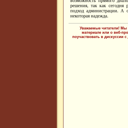
возможность прямого диал
решения, так как сегодня 
подход администрации. А 
некоторая надежда.
Уважаемые читатели! Мы 
материале или о веб-пр
поучаствовать в дискуссии с