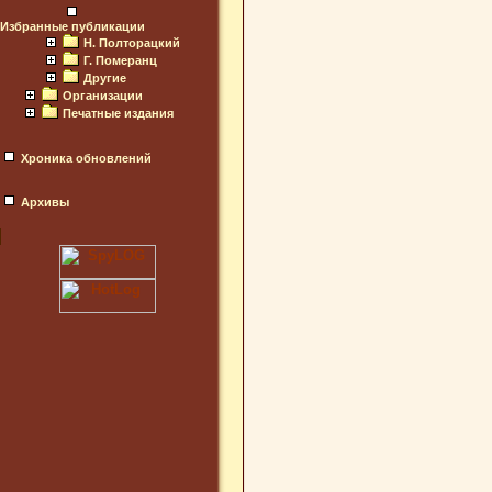
Избранные публикации
Н. Полторацкий
Г. Померанц
Другие
Организации
Печатные издания
Хроника обновлений
Архивы