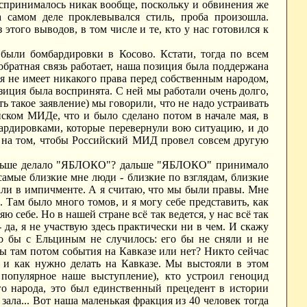
воспринималось никак вообще, поскольку и обвинения же
а самом деле проклевывался стиль, проба произошла.
 этого выводов, в том числе и те, кто у нас готовился к
о были бомбардировки в Косово. Кстати, тогда по всем
обратная связь работает, наша позиция была поддержана
я не имеет никакого права перед собственным народом,
озиция была воспринята. С ней мы работали очень долго,
ть такое заявление) мы говорили, что не надо устраивать
йском МИДе, что и было сделано потом в начале мая, в
ардировками, которые перевернули вою ситуацию, и до
яв на том, чтобы Российский МИД провел совсем другую
о дальше делало "ЯБЛОКО"? дальше "ЯБЛОКО" принимало
самые близкие мне люди - близкие по взглядам, близкие
вали в импичменте. А я считаю, что мы были правы. Мне
. Там было много томов, и я могу себе представить, как
 себе. Но в нашей стране всё так ведется, у нас всё так
- да, я не участвую здесь практически ни в чем. И скажу
го бы с Ельциным не случилось: его бы не сняли и не
бы там потом события на Кавказе или нет? Никто сейчас
о и как нужно делать на Кавказе. Мы выстояли в этом
 популярное наше выступление), кто устроил геноцид
го народа, это был единственный прецедент в истории
зала... Вот наша маленькая фракция из 40 человек тогда