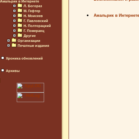
Амальрик в Интернете
Л. Богораз
М. Гефтер
Амальрик в Интернет
Н. Моисеев
Г. Павловский
Н. Полторацкий
Г. Померанц
Другие
Организации
Печатные издания
Хроника обновлений
Архивы