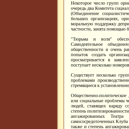
Некоторое число групп ори
очередь два Комитета социа
(Объединение социалистич
больших организациях, ор
моральную поддержку депри
частности, занята помощью
"Тюрьма и воля" обеспо
Самодеятельное объедин
общественности и очень ра
попыток создать организа
просматривается в заявл
поступает несколько номеров
Существует несколько груп
проблемами производствен
стремящиеся к установлению
Общественно-политическое
или социальные проблемы чер
людей, ставящих наряду с
степень политизированности
ангажированных Театра
самососредоточенных Клуба 
также и степень ангажирова