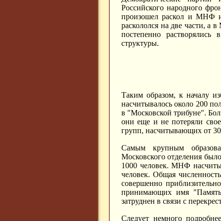
Российского народного фро
произошел раскол и МНФ 
раскололся на две части, а
постепенно растворялись
структуры.
Таким образом, к началу из
насчитывалось около 200 пол
в "Московской трибуне". Бол
они еще и не потеряли сво
групп, насчитывающих от 30 
Самым крупным образова
Московского отделения было
1000 человек. МНФ насчиты
человек. Общая численност
совершенно приблизительно,
принимающих имя "Память".
затруднен в связи с перекре
Следует немного подробнее