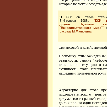
которые не могли создать ад
О КСИ см. также стать
В.Игрунова 1988г.
"КСИ 
другие. Недолгий ве
"Ненасильственного мира""
рассказ М.Малютина
.
финансовой и хозяйственной
Поскольку этим ожиданиям 
реальности, ранние "нефор
влияния на ситуацию и на
активность стала притяга
нашедшей приемлемой роли 
Характерно для этого вр
исследовательского центр
документов из ранней истор
до сих пор ни один исследов