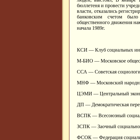
бюллетеня и провести учред
власти, отказались регистри
банковским счетом было
общественного движения нак
начала 1989г.
КСИ — Клуб социальных ин
М-БИО — Московское общес
ССА — Советская социологи
МНФ — Московский народн
ЦЭМИ — Центральный эконо
ДП — Демократическая пере
ВСПК — Всесоюзный социал
ЗСПК — Заочный социально
ФСОК — Федерация социали