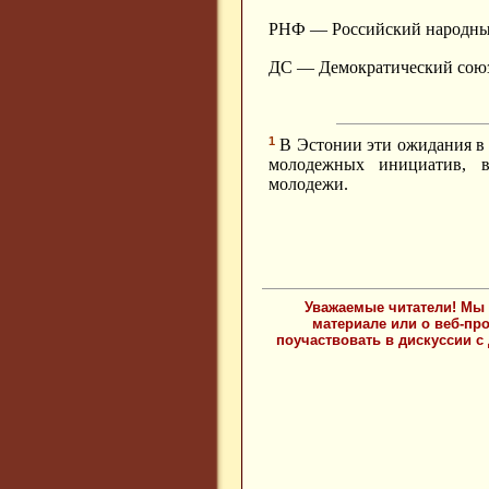
РНФ — Российский народны
ДС — Демократический сою
1
В Эстонии эти ожидания в 
молодежных инициатив, в
молодежи.
Уважаемые читатели! Мы 
материале или о веб-пр
поучаствовать в дискуссии с