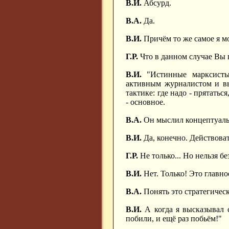
В.И.
Абсурд.
В.А.
Да.
В.И.
Причём то же самое я мо
Г.Р.
Что в данном случае Вы 
В.И.
"Истинные марксисты-
активным журналистом и вы
тактике: где надо - прятатьс
- основное.
В.А.
Он мыслил концептуаль
В.И.
Да, конечно. Действоват
Г.Р.
Не только... Но нельзя без
В.И.
Нет. Только! Это главное
В.А.
Понять это стратегическо
В.И.
А когда я высказывал 
побили, и ещё раз побьём!"