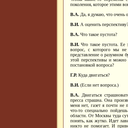
поколения, которое этими во
В.А.
Да, я думаю, что очень 
В.И.
А оценить перспективу?
В.А.
Что такое пустота?
В.И.
Что такое пустота. Ее 
вопрос, с которого мы не
представление о разумном бу
этой перспективы и можно 
постановкой вопроса?
Г.Р.
Куда двигаться?
В.И.
(Если нет вопроса.)
В.А.
Двигаться страшновато
пресса страшна. Она произв
меня нет, газет я почти не
что-то специально пойдешь
области. От Москвы туда сут
понять, как жутко. Идет лав
никто не помогает. И приво